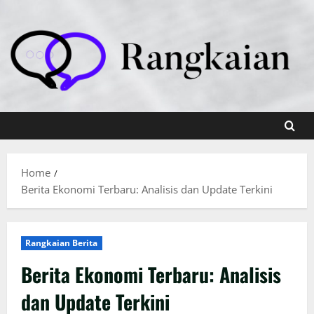
Skip
to
content
Home
Berita Ekonomi Terbaru: Analisis dan Update Terkini
Rangkaian Berita
Berita Ekonomi Terbaru: Analisis
dan Update Terkini