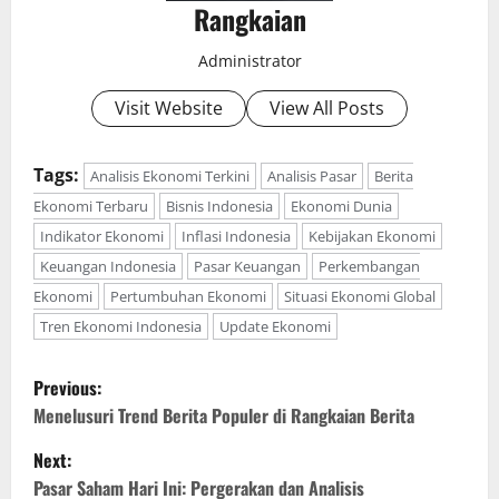
Rangkaian
Administrator
Visit Website
View All Posts
Tags:
Analisis Ekonomi Terkini
Analisis Pasar
Berita
Ekonomi Terbaru
Bisnis Indonesia
Ekonomi Dunia
Indikator Ekonomi
Inflasi Indonesia
Kebijakan Ekonomi
Keuangan Indonesia
Pasar Keuangan
Perkembangan
Ekonomi
Pertumbuhan Ekonomi
Situasi Ekonomi Global
Tren Ekonomi Indonesia
Update Ekonomi
P
Previous:
o
Menelusuri Trend Berita Populer di Rangkaian Berita
Next:
s
Pasar Saham Hari Ini: Pergerakan dan Analisis