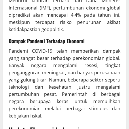
Menurut laporan terbaru dari Dana Moneter
Internasional (IMF), pertumbuhan ekonomi global
diprediksi akan mencapai 4,4% pada tahun ini,
meskipun terdapat risiko penurunan akibat
ketidakpastian geopolitik.
Dampak Pandemi Terhadap Ekonomi
Pandemi COVID-19 telah memberikan dampak
yang sangat besar terhadap perekonomian global.
Banyak negara mengalami resesi, tingkat
pengangguran meningkat, dan banyak perusahaan
yang gulung tikar. Namun, beberapa sektor seperti
teknologi dan kesehatan justru mengalami
pertumbuhan pesat. Pemerintah di berbagai
negara berupaya keras untuk memulihkan
perekonomian melalui berbagai stimulus dan
kebijakan fiskal.