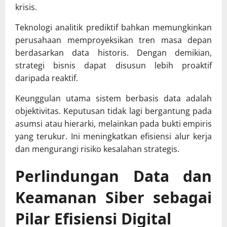
krisis.
Teknologi analitik prediktif bahkan memungkinkan
perusahaan memproyeksikan tren masa depan
berdasarkan data historis. Dengan demikian,
strategi bisnis dapat disusun lebih proaktif
daripada reaktif.
Keunggulan utama sistem berbasis data adalah
objektivitas. Keputusan tidak lagi bergantung pada
asumsi atau hierarki, melainkan pada bukti empiris
yang terukur. Ini meningkatkan efisiensi alur kerja
dan mengurangi risiko kesalahan strategis.
Perlindungan Data dan
Keamanan Siber sebagai
Pilar Efisiensi Digital