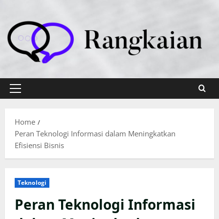
Skip
to
content
Primary
Menu
Home
Peran Teknologi Informasi dalam Meningkatkan
Efisiensi Bisnis
Teknologi
Peran Teknologi Informasi