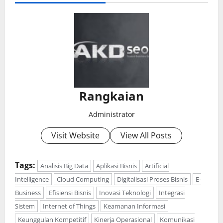
Rangkaian
Administrator
Visit Website
View All Posts
Tags:
Analisis Big Data
Aplikasi Bisnis
Artificial
Intelligence
Cloud Computing
Digitalisasi Proses Bisnis
E-
Business
Efisiensi Bisnis
Inovasi Teknologi
Integrasi
Sistem
Internet of Things
Keamanan Informasi
Keunggulan Kompetitif
Kinerja Operasional
Komunikasi