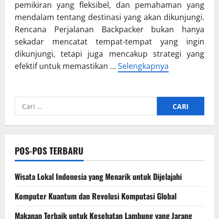
pemikiran yang fleksibel, dan pemahaman yang
mendalam tentang destinasi yang akan dikunjungi.
Rencana Perjalanan Backpacker bukan hanya
sekadar mencatat tempat-tempat yang ingin
dikunjungi, tetapi juga mencakup strategi yang
efektif untuk memastikan …
Selengkapnya
Cari
untuk:
POS-POS TERBARU
Wisata Lokal Indonesia yang Menarik untuk Dijelajahi
Komputer Kuantum dan Revolusi Komputasi Global
Makanan Terbaik untuk Kesehatan Lambung yang Jarang