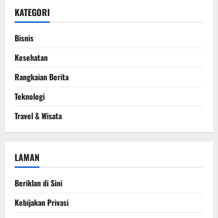
KATEGORI
Bisnis
Kesehatan
Rangkaian Berita
Teknologi
Travel & Wisata
LAMAN
Beriklan di Sini
Kebijakan Privasi