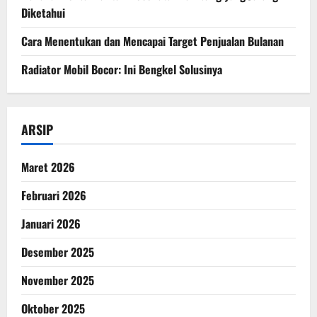
Diketahui
Cara Menentukan dan Mencapai Target Penjualan Bulanan
Radiator Mobil Bocor: Ini Bengkel Solusinya
ARSIP
Maret 2026
Februari 2026
Januari 2026
Desember 2025
November 2025
Oktober 2025