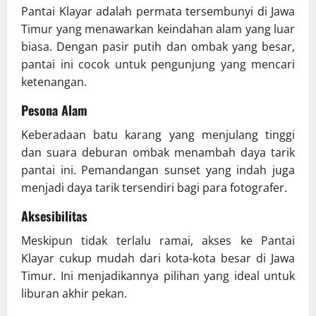
Pantai Klayar adalah permata tersembunyi di Jawa
Timur yang menawarkan keindahan alam yang luar
biasa. Dengan pasir putih dan ombak yang besar,
pantai ini cocok untuk pengunjung yang mencari
ketenangan.
Pesona Alam
Keberadaan batu karang yang menjulang tinggi
dan suara deburan ombak menambah daya tarik
pantai ini. Pemandangan sunset yang indah juga
menjadi daya tarik tersendiri bagi para fotografer.
Aksesibilitas
Meskipun tidak terlalu ramai, akses ke Pantai
Klayar cukup mudah dari kota-kota besar di Jawa
Timur. Ini menjadikannya pilihan yang ideal untuk
liburan akhir pekan.