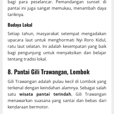
bagi para peselancar. Pemandangan sunset di
pantai ini juga sangat memukau, menambah daya
tariknya.
Budaya Lokal
Setiap tahun, masyarakat setempat mengadakan
upacara laut untuk menghormati Nyi Roro Kidul,
ratu laut selatan. Ini adalah kesempatan yang baik
bagi pengunjung untuk menyaksikan dan belajar
tentang tradisi lokal.
8. Pantai Gili Trawangan, Lombok
Gili Trawangan adalah pulau kecil di Lombok yang
terkenal dengan keindahan alamnya. Sebagai salah
satu
wisata pantai terindah
, Gili Trawangan
menawarkan suasana yang santai dan bebas dari
kendaraan bermotor.