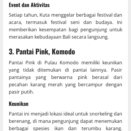
Event dan Aktivitas
Setiap tahun, Kuta menggelar berbagai festival dan
acara, termasuk festival seni dan budaya. Ini
memberikan kesempatan bagi pengunjung untuk
merasakan kebudayaan Bali secara langsung.
3. Pantai Pink, Komodo
Pantai Pink di Pulau Komodo memiliki keunikan
yang tidak ditemukan di pantai lainnya. Pasir
pantainya yang berwarna pink berasal dari
pecahan karang merah yang bercampur dengan
pasir putih.
Keunikan
Pantai ini menjadi lokasi ideal untuk snorkeling dan
berenang, di mana pengunjung dapat menemukan
berbagai spesies ikan dan terumbu karang.