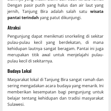
Dengan pasir putih yang halus dan air laut yang
jernih, Tanjung Bira adalah salah satu
wisata
pantai terindah
yang patut dikunjungi.
Atraksi
Pengunjung dapat menikmati snorkeling di sekitar
pulau-pulau kecil yang berdekatan, di mana
kehidupan lautnya sangat beragam. Pantai ini juga
merupakan titik awal untuk menjelajahi pulau-
pulau kecil di sekitarnya.
Budaya Lokal
Masyarakat lokal di Tanjung Bira sangat ramah dan
sering mengadakan acara budaya yang menarik. Ini
memberikan kesempatan bagi pengunjung untuk
belajar tentang kehidupan dan tradisi masyarakat
Sulawesi.