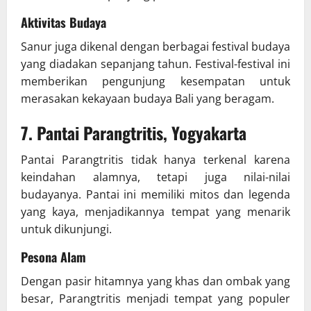
Aktivitas Budaya
Sanur juga dikenal dengan berbagai festival budaya
yang diadakan sepanjang tahun. Festival-festival ini
memberikan pengunjung kesempatan untuk
merasakan kekayaan budaya Bali yang beragam.
7. Pantai Parangtritis, Yogyakarta
Pantai Parangtritis tidak hanya terkenal karena
keindahan alamnya, tetapi juga nilai-nilai
budayanya. Pantai ini memiliki mitos dan legenda
yang kaya, menjadikannya tempat yang menarik
untuk dikunjungi.
Pesona Alam
Dengan pasir hitamnya yang khas dan ombak yang
besar, Parangtritis menjadi tempat yang populer