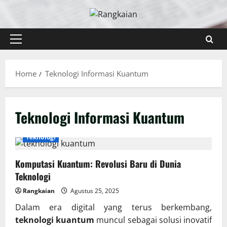
Skip
to
content
Primary
Menu
Home
Teknologi Informasi Kuantum
Teknologi Informasi Kuantum
Teknologi
Komputasi Kuantum: Revolusi Baru di Dunia
Teknologi
Rangkaian
Agustus 25, 2025
Dalam era digital yang terus berkembang,
teknologi kuantum
muncul sebagai solusi inovatif