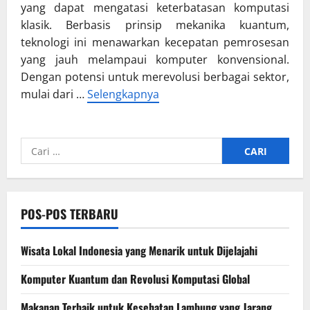
yang dapat mengatasi keterbatasan komputasi
klasik. Berbasis prinsip mekanika kuantum,
teknologi ini menawarkan kecepatan pemrosesan
yang jauh melampaui komputer konvensional.
Dengan potensi untuk merevolusi berbagai sektor,
mulai dari …
Selengkapnya
Cari
untuk:
POS-POS TERBARU
Wisata Lokal Indonesia yang Menarik untuk Dijelajahi
Komputer Kuantum dan Revolusi Komputasi Global
Makanan Terbaik untuk Kesehatan Lambung yang Jarang