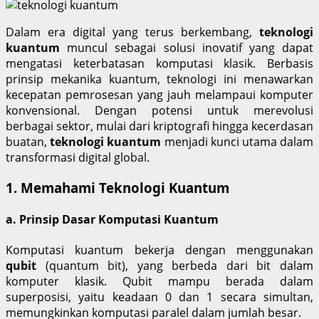
Dalam era digital yang terus berkembang,
teknologi
kuantum
muncul sebagai solusi inovatif yang dapat
mengatasi keterbatasan komputasi klasik. Berbasis
prinsip mekanika kuantum, teknologi ini menawarkan
kecepatan pemrosesan yang jauh melampaui komputer
konvensional. Dengan potensi untuk merevolusi
berbagai sektor, mulai dari kriptografi hingga kecerdasan
buatan,
teknologi kuantum
menjadi kunci utama dalam
transformasi digital global.
1. Memahami Teknologi Kuantum
a. Prinsip Dasar Komputasi Kuantum
Komputasi kuantum bekerja dengan menggunakan
qubit
(quantum bit), yang berbeda dari bit dalam
komputer klasik. Qubit mampu berada dalam
superposisi, yaitu keadaan 0 dan 1 secara simultan,
memungkinkan komputasi paralel dalam jumlah besar.