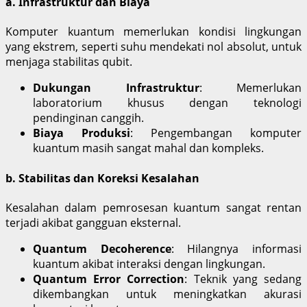
a. Infrastruktur dan Biaya
Komputer kuantum memerlukan kondisi lingkungan
yang ekstrem, seperti suhu mendekati nol absolut, untuk
menjaga stabilitas qubit.
Dukungan Infrastruktur
: Memerlukan
laboratorium khusus dengan teknologi
pendinginan canggih.
Biaya Produksi
: Pengembangan komputer
kuantum masih sangat mahal dan kompleks.
b. Stabilitas dan Koreksi Kesalahan
Kesalahan dalam pemrosesan kuantum sangat rentan
terjadi akibat gangguan eksternal.
Quantum Decoherence
: Hilangnya informasi
kuantum akibat interaksi dengan lingkungan.
Quantum Error Correction
: Teknik yang sedang
dikembangkan untuk meningkatkan akurasi