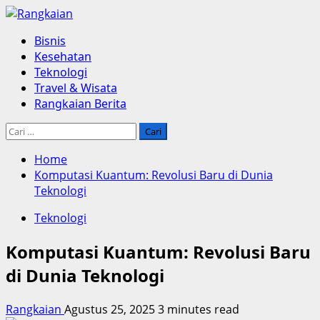
Skip
to
Primary
Bisnis
content
Menu
Kesehatan
Teknologi
Travel & Wisata
Rangkaian Berita
Cari
untuk:
Home
Komputasi Kuantum: Revolusi Baru di Dunia
Teknologi
Teknologi
Komputasi Kuantum: Revolusi Baru
di Dunia Teknologi
Rangkaian
Agustus 25, 2025
3 minutes read