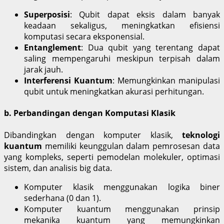
Superposisi
: Qubit dapat eksis dalam banyak
keadaan sekaligus, meningkatkan efisiensi
komputasi secara eksponensial.
Entanglement
: Dua qubit yang terentang dapat
saling mempengaruhi meskipun terpisah dalam
jarak jauh.
Interferensi Kuantum
: Memungkinkan manipulasi
qubit untuk meningkatkan akurasi perhitungan.
b. Perbandingan dengan Komputasi Klasik
Dibandingkan dengan komputer klasik,
teknologi
kuantum
memiliki keunggulan dalam pemrosesan data
yang kompleks, seperti pemodelan molekuler, optimasi
sistem, dan analisis big data.
Komputer klasik menggunakan logika biner
sederhana (0 dan 1).
Komputer kuantum menggunakan prinsip
mekanika kuantum yang memungkinkan