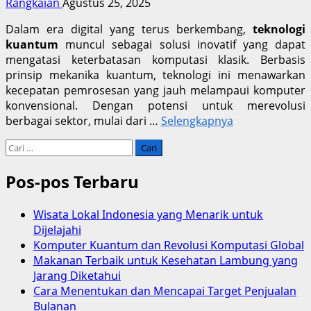
Rangkaian
Agustus 25, 2025
Dalam era digital yang terus berkembang,
teknologi
kuantum
muncul sebagai solusi inovatif yang dapat
mengatasi keterbatasan komputasi klasik. Berbasis
prinsip mekanika kuantum, teknologi ini menawarkan
kecepatan pemrosesan yang jauh melampaui komputer
konvensional. Dengan potensi untuk merevolusi
berbagai sektor, mulai dari …
Selengkapnya
Cari
untuk:
Pos-pos Terbaru
Wisata Lokal Indonesia yang Menarik untuk
Dijelajahi
Komputer Kuantum dan Revolusi Komputasi Global
Makanan Terbaik untuk Kesehatan Lambung yang
Jarang Diketahui
Cara Menentukan dan Mencapai Target Penjualan
Bulanan