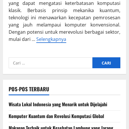
yang dapat mengatasi keterbatasan komputasi
klasik. Berbasis prinsip mekanika kuantum,
teknologi ini menawarkan kecepatan pemrosesan
yang jauh melampaui komputer konvensional.
Dengan potensi untuk merevolusi berbagai sektor,
mulai dari …
Selengkapnya
Cari
untuk:
POS-POS TERBARU
Wisata Lokal Indonesia yang Menarik untuk Dijelajahi
Komputer Kuantum dan Revolusi Komputasi Global
Makanan Terbaik untuk Kesehatan Lambung yang Jarang