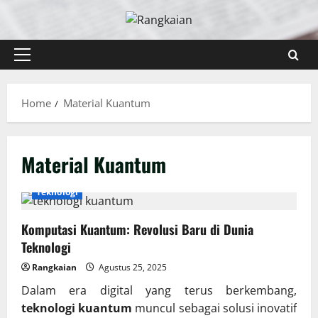
Skip
to
content
Primary
Menu
Home
Material Kuantum
Material Kuantum
Teknologi
Komputasi Kuantum: Revolusi Baru di Dunia
Teknologi
Rangkaian
Agustus 25, 2025
Dalam era digital yang terus berkembang,
teknologi kuantum
muncul sebagai solusi inovatif