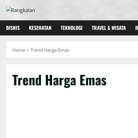
Skip
to
content
BISNIS
KESEHATAN
TEKNOLOGI
TRAVEL & WISATA
R
Home
Trend Harga Emas
Trend Harga Emas