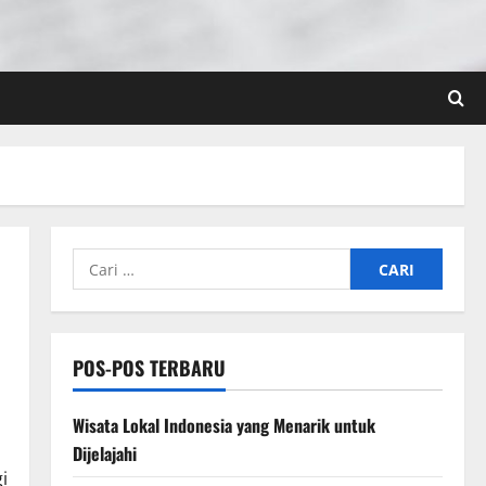
Cari
untuk:
POS-POS TERBARU
Wisata Lokal Indonesia yang Menarik untuk
Dijelajahi
i