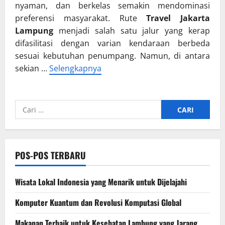
nyaman, dan berkelas semakin mendominasi
preferensi masyarakat. Rute
Travel Jakarta
Lampung
menjadi salah satu jalur yang kerap
difasilitasi dengan varian kendaraan berbeda
sesuai kebutuhan penumpang. Namun, di antara
sekian …
Selengkapnya
Cari
untuk:
POS-POS TERBARU
Wisata Lokal Indonesia yang Menarik untuk Dijelajahi
Komputer Kuantum dan Revolusi Komputasi Global
Makanan Terbaik untuk Kesehatan Lambung yang Jarang