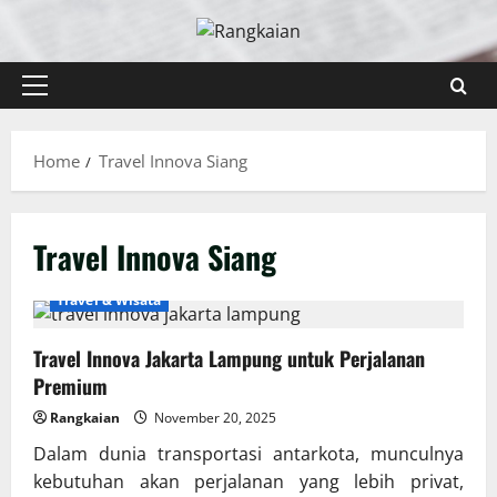
Skip
to
content
Primary
Menu
Home
Travel Innova Siang
Travel Innova Siang
Travel & Wisata
Travel Innova Jakarta Lampung untuk Perjalanan
Premium
Rangkaian
November 20, 2025
Dalam dunia transportasi antarkota, munculnya
kebutuhan akan perjalanan yang lebih privat,