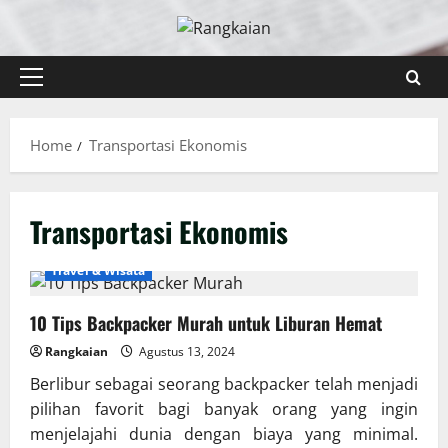
Skip
to
content
Primary
Menu
Home
Transportasi Ekonomis
Transportasi Ekonomis
Travel & Wisata
10 Tips Backpacker Murah untuk Liburan Hemat
Rangkaian
Agustus 13, 2024
Berlibur sebagai seorang backpacker telah menjadi
pilihan favorit bagi banyak orang yang ingin
menjelajahi dunia dengan biaya yang minimal.