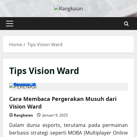
Skip
to
content
Primary
Menu
Home
Tips Vision Ward
Tips Vision Ward
Teknologi
Cara Membaca Pergerakan Musuh dari
Vision Ward
Rangkaian
Januari 9, 2025
Dalam dunia esports, terutama pada permainan
berbasis strategi seperti MOBA (Multiplayer Online