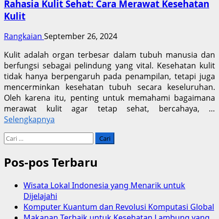
Rahasia Kulit Sehat: Cara Merawat Kesehatan
Kulit
Rangkaian
September 26, 2024
Kulit adalah organ terbesar dalam tubuh manusia dan
berfungsi sebagai pelindung yang vital. Kesehatan kulit
tidak hanya berpengaruh pada penampilan, tetapi juga
mencerminkan kesehatan tubuh secara keseluruhan.
Oleh karena itu, penting untuk memahami bagaimana
merawat kulit agar tetap sehat, bercahaya, …
Selengkapnya
Cari
untuk:
Pos-pos Terbaru
Wisata Lokal Indonesia yang Menarik untuk
Dijelajahi
Komputer Kuantum dan Revolusi Komputasi Global
Makanan Terbaik untuk Kesehatan Lambung yang