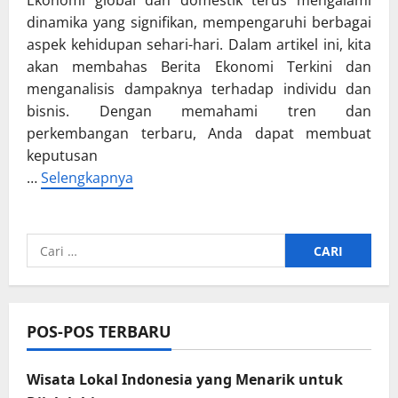
Ekonomi global dan domestik terus mengalami
dinamika yang signifikan, mempengaruhi berbagai
aspek kehidupan sehari-hari. Dalam artikel ini, kita
akan membahas Berita Ekonomi Terkini dan
menganalisis dampaknya terhadap individu dan
bisnis. Dengan memahami tren dan
perkembangan terbaru, Anda dapat membuat
keputusan
…
Selengkapnya
Cari
untuk:
POS-POS TERBARU
Wisata Lokal Indonesia yang Menarik untuk