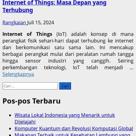
Internet of Things: Masa Depan yang
Terhubung
Rangkaian
Juli 15, 2024
Internet of Things
(IoT) adalah konsep di mana
perangkat fisik sehari-hari dapat terhubung ke internet
dan berkomunikasi satu sama lain. Ini mencakup
berbagai perangkat mulai dari peralatan rumah tangga
hingga sensor industri yang canggih. Seiring
perkembangan teknologi, IoT telah menjadi …
Selengkapnya
Cari
untuk:
Pos-pos Terbaru
Wisata Lokal Indonesia yang Menarik untuk
Dijelajahi
Komputer Kuantum dan Revolusi Komputasi Global
Makanan Terbaik untuk Kesehatan Lambung yang