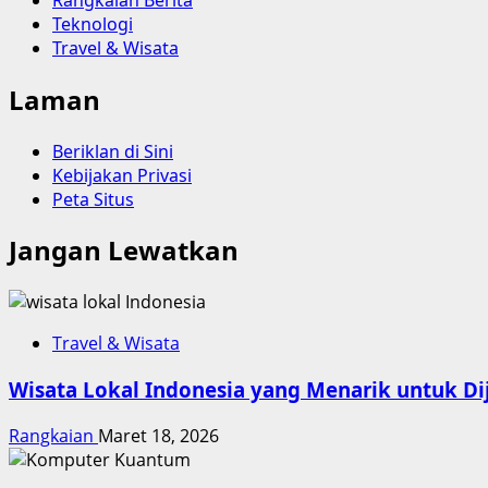
Teknologi
Travel & Wisata
Laman
Beriklan di Sini
Kebijakan Privasi
Peta Situs
Jangan Lewatkan
Travel & Wisata
Wisata Lokal Indonesia yang Menarik untuk Dij
Rangkaian
Maret 18, 2026