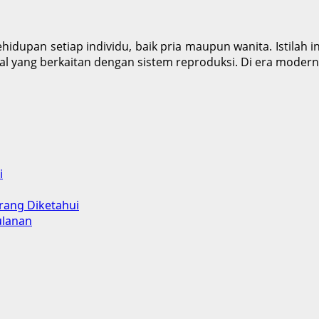
upan setiap individu, baik pria maupun wanita. Istilah in
ial yang berkaitan dengan sistem reproduksi. Di era modern 
i
rang Diketahui
ulanan