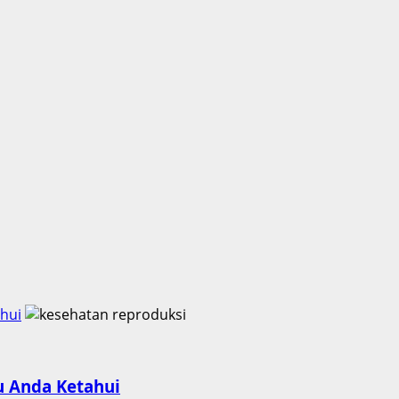
hui
u Anda Ketahui