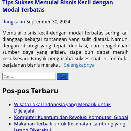
Tips Sukses Memulai Bisnis Kecil dengan
Modal Terbatas
Rangkaian
September 30, 2024
Memulai bisnis kecil dengan modal terbatas sering kali
dianggap sebagai tantangan yang sulit diatasi. Namun,
dengan strategi yang tepat, dedikasi, dan pengelolaan
sumber daya yang efisien, siapa pun dapat meraih
kesuksesan. Banyak pengusaha sukses saat ini memulai
perjalanan bisnis mereka …
Selengkapnya
Cari
untuk:
Pos-pos Terbaru
Wisata Lokal Indonesia yang Menarik untuk
Dijelajahi
Komputer Kuantum dan Revolusi Komputasi Global
Makanan Terbaik untuk Kesehatan Lambung yang
Jarang Diketahui