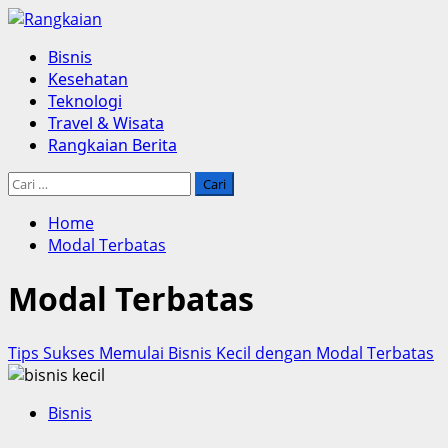
Skip
to
Primary
Bisnis
content
Menu
Kesehatan
Teknologi
Travel & Wisata
Rangkaian Berita
Cari
untuk:
Home
Modal Terbatas
Modal Terbatas
Tips Sukses Memulai Bisnis Kecil dengan Modal Terbatas
Bisnis