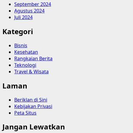
September 2024
Agustus 2024
Juli 2024
Kategori
Bisnis
Kesehatan
Rangkaian Berita
Teknologi
Travel & Wisata
Laman
Beriklan di Sini
Kebijakan Privasi
Peta Situs
Jangan Lewatkan