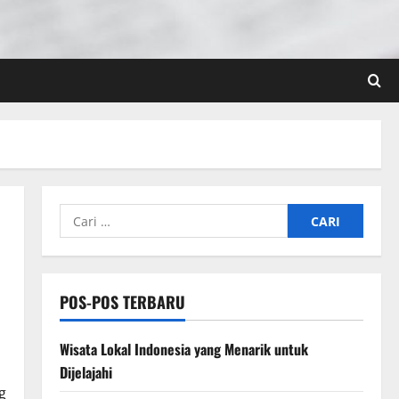
Cari
untuk:
POS-POS TERBARU
Wisata Lokal Indonesia yang Menarik untuk
Dijelajahi
g