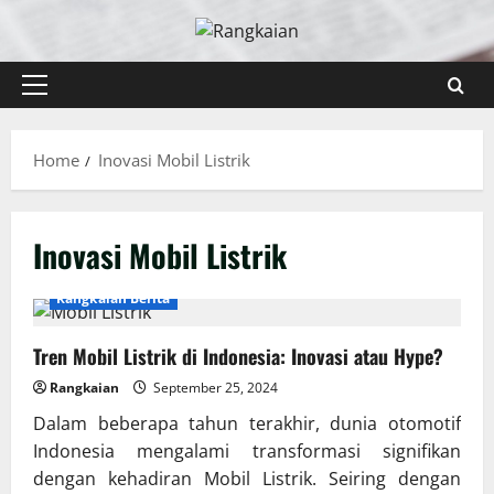
Skip
to
content
Primary
Menu
Home
Inovasi Mobil Listrik
Inovasi Mobil Listrik
Rangkaian Berita
Tren Mobil Listrik di Indonesia: Inovasi atau Hype?
Rangkaian
September 25, 2024
Dalam beberapa tahun terakhir, dunia otomotif
Indonesia mengalami transformasi signifikan
dengan kehadiran Mobil Listrik. Seiring dengan