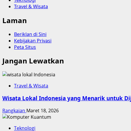
Travel & Wisata
Laman
Beriklan di Sini
Kebijakan Privasi
Peta Situs
Jangan Lewatkan
Travel & Wisata
Wisata Lokal Indonesia yang Menarik untuk Dij
Rangkaian
Maret 18, 2026
Teknologi