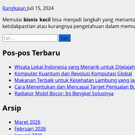
Rangkaian
Juli 15, 2024
Memulai
bisnis kecil
bisa menjadi langkah yang menantan
ketidakpastian atau kurangnya pengetahuan dalam memul
Cari
untuk:
Pos-pos Terbaru
Wisata Lokal Indonesia yang Menarik untuk Dijelajah
Komputer Kuantum dan Revolusi Komputasi Global
Makanan Terbaik untuk Kesehatan Lambung yang Ja
Cara Menentukan dan Mencapai Target Penjualan B
Radiator Mobil Bocor: Ini Bengkel Solusinya
Arsip
Maret 2026
Februari 2026