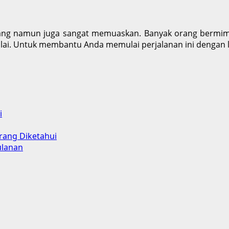
g namun juga sangat memuaskan. Banyak orang bermimpi me
ai. Untuk membantu Anda memulai perjalanan ini dengan l
i
rang Diketahui
ulanan