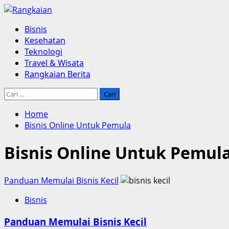
Skip
to
Primary
Bisnis
content
Menu
Kesehatan
Teknologi
Travel & Wisata
Rangkaian Berita
Cari
untuk:
Home
Bisnis Online Untuk Pemula
Bisnis Online Untuk Pemul
Panduan Memulai Bisnis Kecil
Bisnis
Panduan Memulai Bisnis Kecil