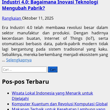
Industri 4.0: Bagaimana Inovasi Teknologi
Mengubah Pabrik?
Rangkaian
Oktober 11, 2025
Era Industri 4.0 telah membawa revolusi besar dalam
sektor manufaktur dan produksi. Dengan hadirnya
kecerdasan buatan, Internet of Things (IoT), serta
otomatisasi berbasis data, pabrik-pabrik modern tidak
lagi bergantung pada sistem tradisional yang kaku.
Sebaliknya, mereka berkembang menjadi ekosistem yang
…
Selengkapnya
Cari
untuk:
Pos-pos Terbaru
Wisata Lokal Indonesia yang Menarik untuk
Dijelajahi
Komputer Kuantum dan Revolusi Komputasi Global
Makanan Terbaik untuk Kesehatan Lambung yang