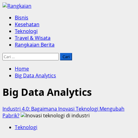
Skip
to
Primary
Bisnis
content
Menu
Kesehatan
Teknologi
Travel & Wisata
Rangkaian Berita
Cari
untuk:
Home
Big Data Analytics
Big Data Analytics
Industri 4.0: Bagaimana Inovasi Teknologi Mengubah
Pabrik?
Teknologi