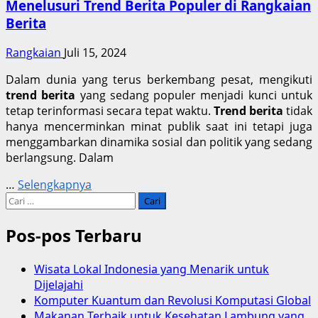
Menelusuri Trend Berita Populer di Rangkaian
Berita
Rangkaian
Juli 15, 2024
Dalam dunia yang terus berkembang pesat, mengikuti
trend berita
yang sedang populer menjadi kunci untuk
tetap terinformasi secara tepat waktu.
Trend berita
tidak
hanya mencerminkan minat publik saat ini tetapi juga
menggambarkan dinamika sosial dan politik yang sedang
berlangsung. Dalam
…
Selengkapnya
Cari
untuk:
Pos-pos Terbaru
Wisata Lokal Indonesia yang Menarik untuk
Dijelajahi
Komputer Kuantum dan Revolusi Komputasi Global
Makanan Terbaik untuk Kesehatan Lambung yang