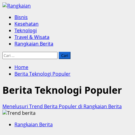
Skip
to
Primary
Bisnis
content
Menu
Kesehatan
Teknologi
Travel & Wisata
Rangkaian Berita
Cari
untuk:
Home
Berita Teknologi Populer
Berita Teknologi Populer
Menelusuri Trend Berita Populer di Rangkaian Berita
Rangkaian Berita