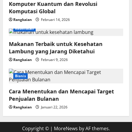
Komputer Kuantum dan Revolusi
Komputasi Global
Rangkaian
Februari 14, 2026
Kesehatan
Makanan Terbaik untuk Kesehatan
Lambung yang Jarang Diketahui
Rangkaian
Februari 9, 2026
Bisnis
Cara Menentukan dan Mencapai Target
Penjualan Bulanan
Rangkaian
Januari 22, 2026
Copyright ©
|
MoreNews
by AF themes.