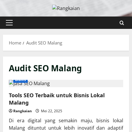
Skip
to
content
Primary
Menu
Home
Audit SEO Malang
Audit SEO Malang
Bisnis
Tools SEO Terbaik untuk Bisnis Lokal
Malang
Rangkaian
Mei 22, 2025
Di era digital yang semakin maju, bisnis lokal
Malang dituntut untuk lebih inovatif dan adaptif