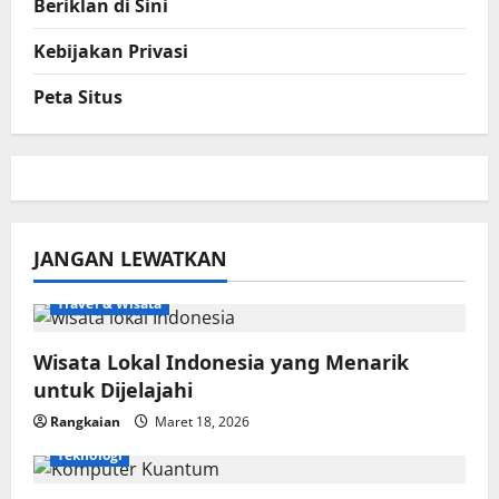
Beriklan di Sini
Kebijakan Privasi
Peta Situs
JANGAN LEWATKAN
Travel & Wisata
Wisata Lokal Indonesia yang Menarik
untuk Dijelajahi
Rangkaian
Maret 18, 2026
Teknologi