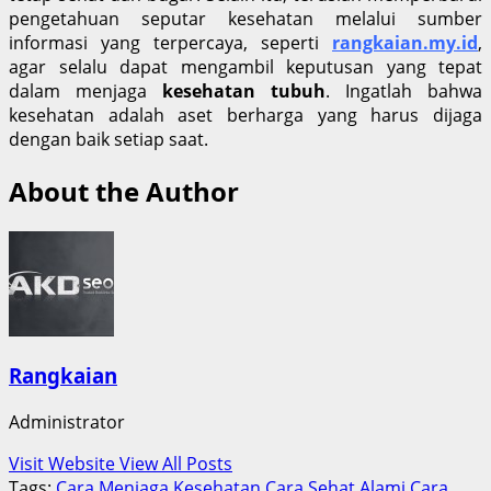
pengetahuan seputar kesehatan melalui sumber
informasi yang terpercaya, seperti
rangkaian.my.id
,
agar selalu dapat mengambil keputusan yang tepat
dalam menjaga
kesehatan tubuh
. Ingatlah bahwa
kesehatan adalah aset berharga yang harus dijaga
dengan baik setiap saat.
About the Author
Rangkaian
Administrator
Visit Website
View All Posts
Tags:
Cara Menjaga Kesehatan
Cara Sehat Alami
Cara