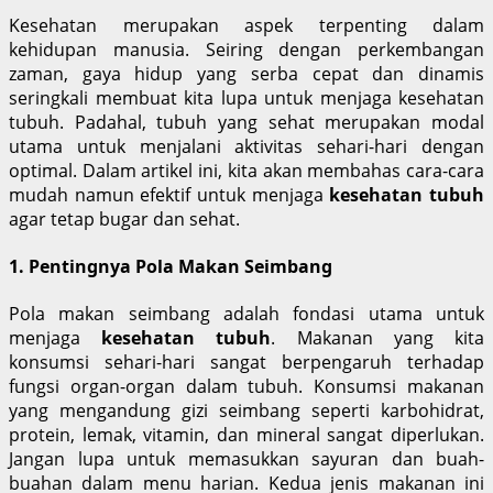
Kesehatan merupakan aspek terpenting dalam
kehidupan manusia. Seiring dengan perkembangan
zaman, gaya hidup yang serba cepat dan dinamis
seringkali membuat kita lupa untuk menjaga kesehatan
tubuh. Padahal, tubuh yang sehat merupakan modal
utama untuk menjalani aktivitas sehari-hari dengan
optimal. Dalam artikel ini, kita akan membahas cara-cara
mudah namun efektif untuk menjaga
kesehatan tubuh
agar tetap bugar dan sehat.
1. Pentingnya Pola Makan Seimbang
Pola makan seimbang adalah fondasi utama untuk
menjaga
kesehatan tubuh
. Makanan yang kita
konsumsi sehari-hari sangat berpengaruh terhadap
fungsi organ-organ dalam tubuh. Konsumsi makanan
yang mengandung gizi seimbang seperti karbohidrat,
protein, lemak, vitamin, dan mineral sangat diperlukan.
Jangan lupa untuk memasukkan sayuran dan buah-
buahan dalam menu harian. Kedua jenis makanan ini