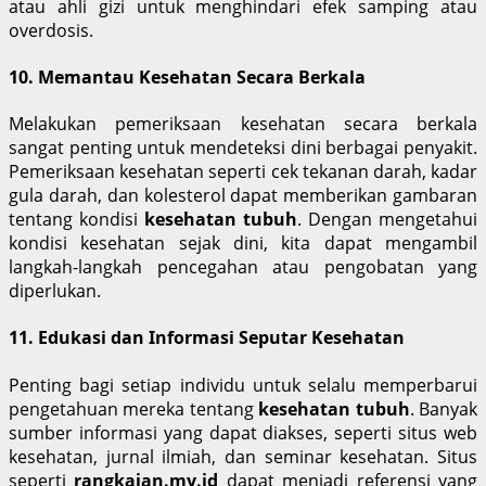
atau ahli gizi untuk menghindari efek samping atau
overdosis.
10. Memantau Kesehatan Secara Berkala
Melakukan pemeriksaan kesehatan secara berkala
sangat penting untuk mendeteksi dini berbagai penyakit.
Pemeriksaan kesehatan seperti cek tekanan darah, kadar
gula darah, dan kolesterol dapat memberikan gambaran
tentang kondisi
kesehatan tubuh
. Dengan mengetahui
kondisi kesehatan sejak dini, kita dapat mengambil
langkah-langkah pencegahan atau pengobatan yang
diperlukan.
11. Edukasi dan Informasi Seputar Kesehatan
Penting bagi setiap individu untuk selalu memperbarui
pengetahuan mereka tentang
kesehatan tubuh
. Banyak
sumber informasi yang dapat diakses, seperti situs web
kesehatan, jurnal ilmiah, dan seminar kesehatan. Situs
seperti
rangkaian.my.id
dapat menjadi referensi yang