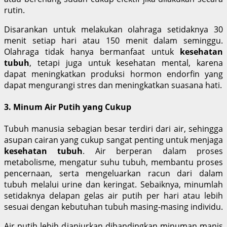
rutin.
Disarankan untuk melakukan olahraga setidaknya 30
menit setiap hari atau 150 menit dalam seminggu.
Olahraga tidak hanya bermanfaat untuk
kesehatan
tubuh
, tetapi juga untuk kesehatan mental, karena
dapat meningkatkan produksi hormon endorfin yang
dapat mengurangi stres dan meningkatkan suasana hati.
3. Minum Air Putih yang Cukup
Tubuh manusia sebagian besar terdiri dari air, sehingga
asupan cairan yang cukup sangat penting untuk menjaga
kesehatan tubuh
. Air berperan dalam proses
metabolisme, mengatur suhu tubuh, membantu proses
pencernaan, serta mengeluarkan racun dari dalam
tubuh melalui urine dan keringat. Sebaiknya, minumlah
setidaknya delapan gelas air putih per hari atau lebih
sesuai dengan kebutuhan tubuh masing-masing individu.
Air putih lebih dianjurkan dibandingkan minuman manis