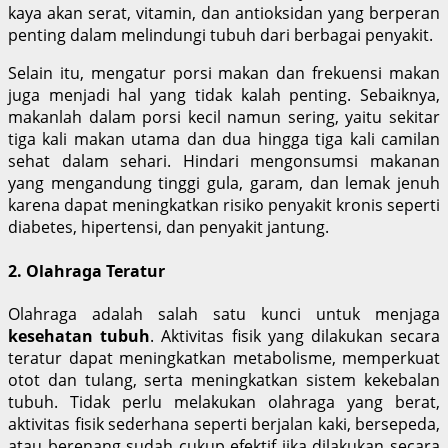
kaya akan serat, vitamin, dan antioksidan yang berperan
penting dalam melindungi tubuh dari berbagai penyakit.
Selain itu, mengatur porsi makan dan frekuensi makan
juga menjadi hal yang tidak kalah penting. Sebaiknya,
makanlah dalam porsi kecil namun sering, yaitu sekitar
tiga kali makan utama dan dua hingga tiga kali camilan
sehat dalam sehari. Hindari mengonsumsi makanan
yang mengandung tinggi gula, garam, dan lemak jenuh
karena dapat meningkatkan risiko penyakit kronis seperti
diabetes, hipertensi, dan penyakit jantung.
2. Olahraga Teratur
Olahraga adalah salah satu kunci untuk menjaga
kesehatan tubuh
. Aktivitas fisik yang dilakukan secara
teratur dapat meningkatkan metabolisme, memperkuat
otot dan tulang, serta meningkatkan sistem kekebalan
tubuh. Tidak perlu melakukan olahraga yang berat,
aktivitas fisik sederhana seperti berjalan kaki, bersepeda,
atau berenang sudah cukup efektif jika dilakukan secara