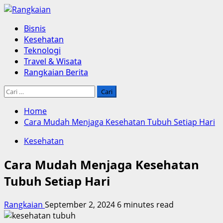
Skip
to
Primary
Bisnis
content
Menu
Kesehatan
Teknologi
Travel & Wisata
Rangkaian Berita
Cari
untuk:
Home
Cara Mudah Menjaga Kesehatan Tubuh Setiap Hari
Kesehatan
Cara Mudah Menjaga Kesehatan
Tubuh Setiap Hari
Rangkaian
September 2, 2024
6 minutes read