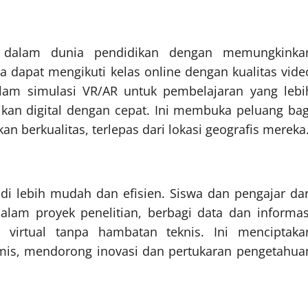
alam dunia pendidikan dengan memungkinka
wa dapat mengikuti kelas online dengan kualitas vide
dalam simulasi VR/AR untuk pembelajaran yang lebi
ikan digital dengan cepat. Ini membuka peluang bag
 berkualitas, terlepas dari lokasi geografis mereka
adi lebih mudah dan efisien. Siswa dan pengajar dar
alam proyek penelitian, berbagi data dan informas
i virtual tanpa hambatan teknis. Ini menciptaka
namis, mendorong inovasi dan pertukaran pengetahua