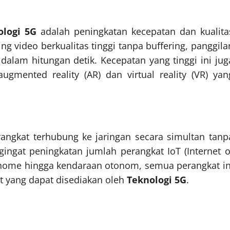
ologi 5G
adalah peningkatan kecepatan dan kualita
 video berkualitas tinggi tanpa buffering, panggila
dalam hitungan detik. Kecepatan yang tinggi ini jug
gmented reality (AR) dan virtual reality (VR) yan
ngkat terhubung ke jaringan secara simultan tanp
ingat peningkatan jumlah perangkat IoT (Internet o
t home hingga kendaraan otonom, semua perangkat in
t yang dapat disediakan oleh
Teknologi 5G
.