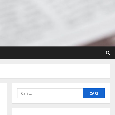
Cari
untuk: