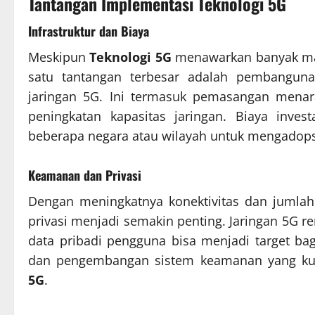
Tantangan Implementasi Teknologi 5G
Infrastruktur dan Biaya
Meskipun
Teknologi 5G
menawarkan banyak man
satu tantangan terbesar adalah pembanguna
jaringan 5G. Ini termasuk pemasangan menara
peningkatan kapasitas jaringan. Biaya inves
beberapa negara atau wilayah untuk mengadop
Keamanan dan Privasi
Dengan meningkatnya konektivitas dan jumla
privasi menjadi semakin penting. Jaringan 5G r
data pribadi pengguna bisa menjadi target bag
dan pengembangan sistem keamanan yang kua
5G
.