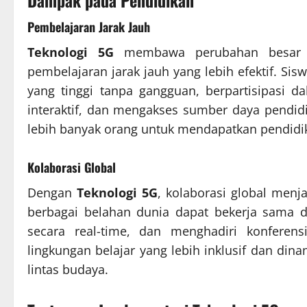
Dampak pada Pendidikan
Pembelajaran Jarak Jauh
Teknologi 5G
membawa perubahan besar d
pembelajaran jarak jauh yang lebih efektif. Sis
yang tinggi tanpa gangguan, berpartisipasi 
interaktif, dan mengakses sumber daya pendid
lebih banyak orang untuk mendapatkan pendidikan
Kolaborasi Global
Dengan
Teknologi 5G
, kolaborasi global menj
berbagai belahan dunia dapat bekerja sama d
secara real-time, dan menghadiri konferens
lingkungan belajar yang lebih inklusif dan di
lintas budaya.