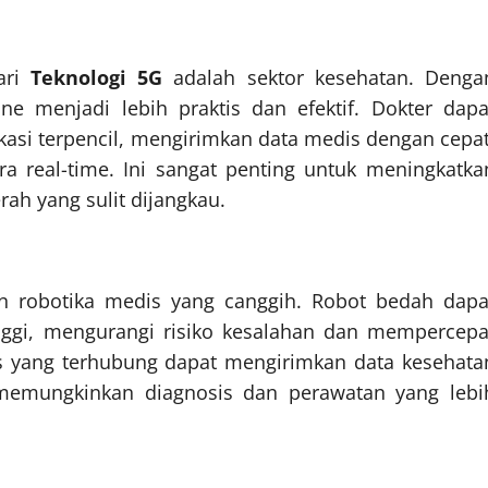
ari
Teknologi 5G
adalah sektor kesehatan. Denga
ine menjadi lebih praktis dan efektif. Dokter dapa
kasi terpencil, mengirimkan data medis dengan cepat
a real-time. Ini sangat penting untuk meningkatka
rah yang sulit dijangkau.
robotika medis yang canggih. Robot bedah dapa
tinggi, mengurangi risiko kesalahan dan mempercepa
dis yang terhubung dapat mengirimkan data kesehata
 memungkinkan diagnosis dan perawatan yang lebi