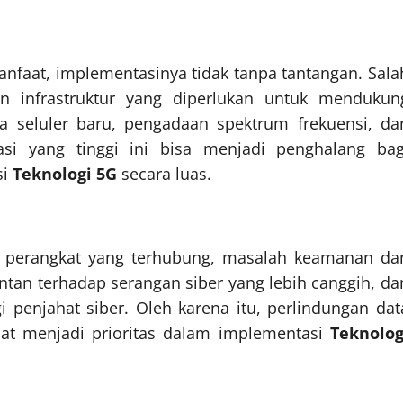
faat, implementasinya tidak tanpa tantangan. Sala
n infrastruktur yang diperlukan untuk mendukun
 seluler baru, pengadaan spektrum frekuensi, da
tasi yang tinggi ini bisa menjadi penghalang bag
si
Teknologi 5G
secara luas.
h perangkat yang terhubung, masalah keamanan da
entan terhadap serangan siber yang lebih canggih, da
i penjahat siber. Oleh karena itu, perlindungan dat
t menjadi prioritas dalam implementasi
Teknolog