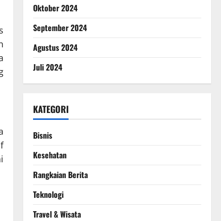
Oktober 2024
September 2024
s
n
Agustus 2024
a
Juli 2024
g
KATEGORI
a
Bisnis
f
Kesehatan
i
Rangkaian Berita
Teknologi
Travel & Wisata