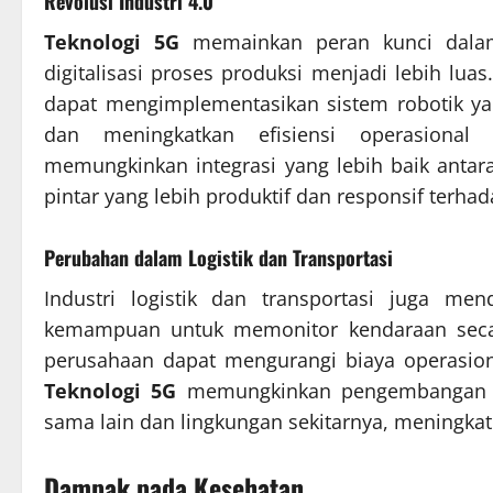
Revolusi Industri 4.0
Teknologi 5G
memainkan peran kunci dalam 
digitalisasi proses produksi menjadi lebih lua
dapat mengimplementasikan sistem robotik yan
dan meningkatkan efisiensi operasional
memungkinkan integrasi yang lebih baik anta
pintar yang lebih produktif dan responsif terha
Perubahan dalam Logistik dan Transportasi
Industri logistik dan transportasi juga m
kemampuan untuk memonitor kendaraan secar
perusahaan dapat mengurangi biaya operasion
Teknologi 5G
memungkinkan pengembangan k
sama lain dan lingkungan sekitarnya, meningkatk
Dampak pada Kesehatan