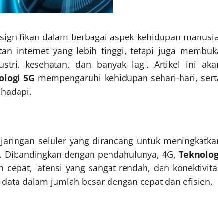
gnifikan dalam berbagai aspek kehidupan manusia
an internet yang lebih tinggi, tetapi juga membuk
tri, kesehatan, dan banyak lagi. Artikel ini aka
ologi 5G
mempengaruhi kehidupan sehari-hari, sert
ihadapi.
jaringan seluler yang dirancang untuk meningkatka
is. Dibandingkan dengan pendahulunya, 4G,
Teknolog
cepat, latensi yang sangat rendah, dan konektivita
 data dalam jumlah besar dengan cepat dan efisien.