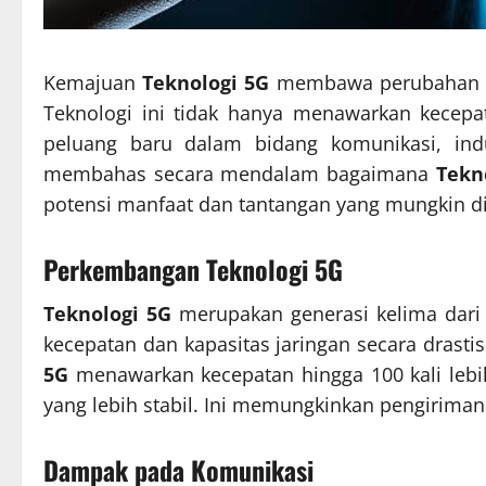
Kemajuan
Teknologi 5G
membawa perubahan si
Teknologi ini tidak hanya menawarkan kecepat
peluang baru dalam bidang komunikasi, indus
membahas secara mendalam bagaimana
Tekn
potensi manfaat dan tantangan yang mungkin d
Perkembangan Teknologi 5G
Teknologi 5G
merupakan generasi kelima dari 
kecepatan dan kapasitas jaringan secara drast
5G
menawarkan kecepatan hingga 100 kali lebih 
yang lebih stabil. Ini memungkinkan pengiriman
Dampak pada Komunikasi