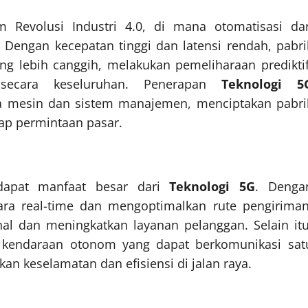
Revolusi Industri 4.0, di mana otomatisasi da
s. Dengan kecepatan tinggi dan latensi rendah, pabri
g lebih canggih, melakukan pemeliharaan prediktif
 secara keseluruhan. Penerapan
Teknologi 5
ra mesin dan sistem manajemen, menciptakan pabri
dap permintaan pasar.
endapat manfaat besar dari
Teknologi 5G
. Denga
a real-time dan mengoptimalkan rute pengiriman
al dan meningkatkan layanan pelanggan. Selain itu
endaraan otonom yang dapat berkomunikasi sat
an keselamatan dan efisiensi di jalan raya.